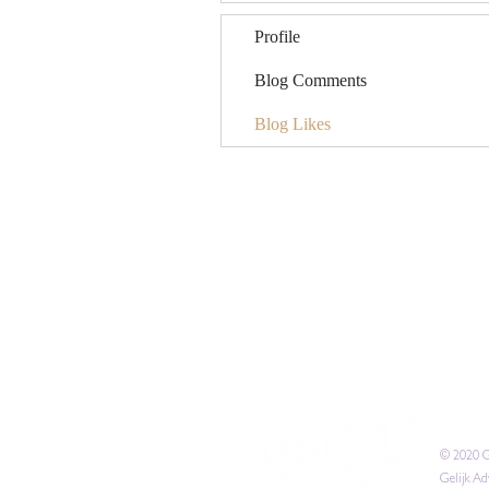
Profile
Blog Comments
Blog Likes
Gelijk
© 2020 G
Gelijk A