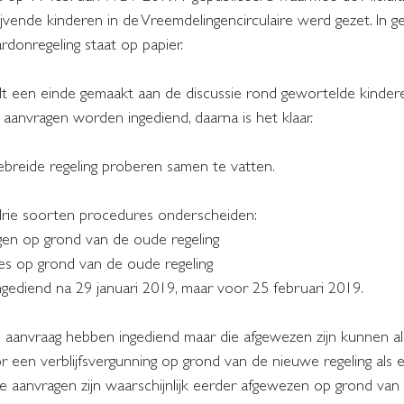
lijvende kinderen in de Vreemdelingencirculaire werd gezet. In 
rdonregeling staat op papier.
t een einde gemaakt aan de discussie rond gewortelde kindere
 aanvragen worden ingediend, daarna is het klaar.
gebreide regeling proberen samen te vatten. 
drie soorten procedures onderscheiden:
gen op grond van de oude regeling
es op grond van de oude regeling
ngediend na 29 januari 2019, maar voor 25 februari 2019.
aanvraag hebben ingediend maar die afgewezen zijn kunnen al
een verblijfsvergunning op grond van de nieuwe regeling als 
 De aanvragen zijn waarschijnlijk eerder afgewezen op grond van