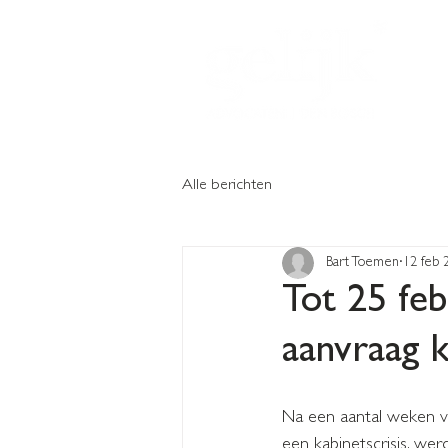
Alle berichten
Bart Toemen
12 feb 
Tot 25 fe
aanvraag k
Na een aantal weken v
een kabinetscrisis, we