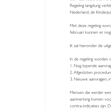
Regeling langdurig verb
Nederland, de Kinderpa
Met deze regeling word
februari kunnen er nog
Ik zal hieronder de uit
In de regeling worden 
1. Nog lopende aanvra
2. Afgesloten procedur
3. Nieuwe aanvragen, i
Mensen die eerder een 
aanmerking komen voor 
contra-indicaties zijn.