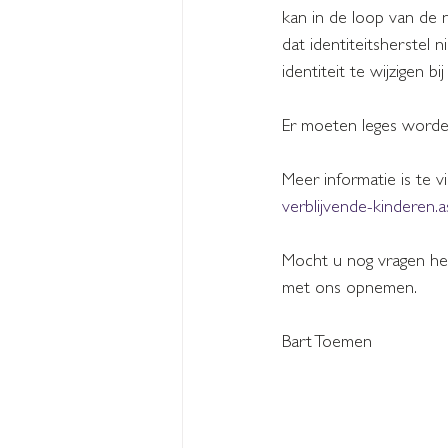
kan in de loop van de
dat identiteitsherstel 
identiteit te wijzigen bi
Er moeten leges worde
Meer informatie is te v
verblijvende-kinderen.
Mocht u nog vragen heb
met ons opnemen.
Bart Toemen